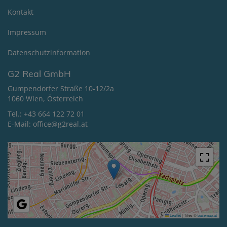
Kontakt
Impressum
Datenschutzinformation
G2 Real GmbH
Gumpendorfer Straße 10-12/2a
1060 Wien, Österreich
Tel.:
+43 664 122 72 01
E-Mail:
office@g2real.at
Leaflet
|
Tiles ©
basemap.at