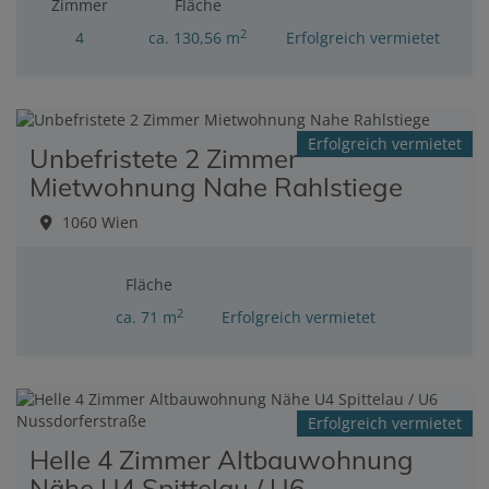
Zimmer
Fläche
2
4
ca. 130,56 m
Erfolgreich vermietet
Erfolgreich vermietet
Unbefristete 2 Zimmer
Mietwohnung Nahe Rahlstiege
1060 Wien
Fläche
2
ca. 71 m
Erfolgreich vermietet
Erfolgreich vermietet
Helle 4 Zimmer Altbauwohnung
Nähe U4 Spittelau / U6