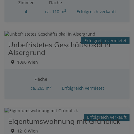
Zimmer
Fläche
2
4
ca. 110 m
Erfolgreich verkauft
Erfolgreich vermietet
Unbefristetes Geschäftslokal in
Alsergrund
1090 Wien
Fläche
2
ca. 265 m
Erfolgreich vermietet
Erfolgreich verkauft
Eigentumswohnung mit Grünblick
1210 Wien