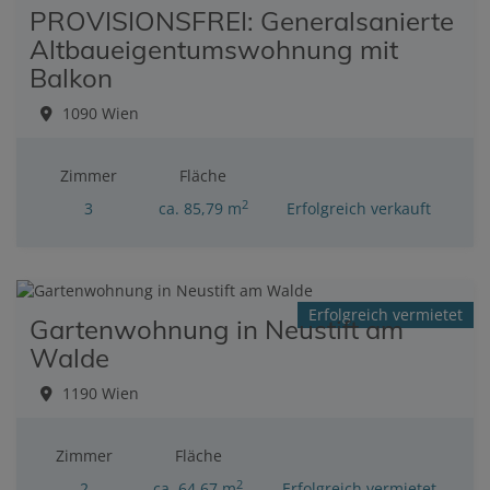
PROVISIONSFREI: Generalsanierte
Altbaueigentumswohnung mit
Balkon
1090 Wien
Zimmer
Fläche
2
3
ca. 85,79 m
Erfolgreich verkauft
Erfolgreich vermietet
Gartenwohnung in Neustift am
Walde
1190 Wien
Zimmer
Fläche
2
2
ca. 64,67 m
Erfolgreich vermietet