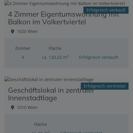
Erfolgreich verkauft
4 Zimmer Eigentumswohnung mit
Balkon im Volkertviertel
1020 Wien
Zimmer
Fläche
2
4
ca. 120,22 m
Erfolgreich verkauft
Erfolgreich vermietet
Geschäftslokal in zentraler
Innenstadtlage
1010 Wien
Fläche
2