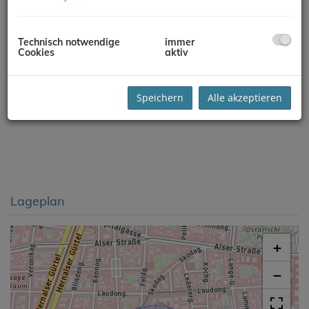
Technisch notwendige
immer
Cookies
aktiv
Speichern
Alle akzeptieren
Lageplan
+
−