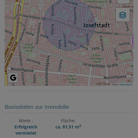
Tiles ©
basemap.at
Basisdaten zur Immobilie
Miete
Fläche
2
Erfolgreich
ca. 81,51 m
vermietet