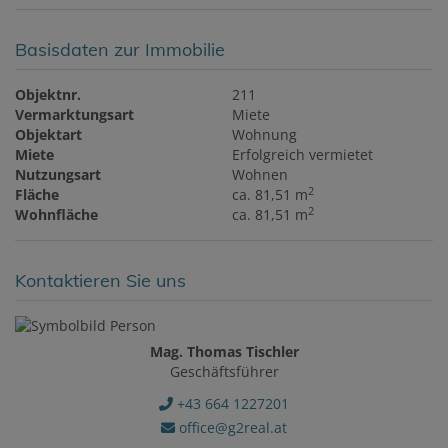
Basisdaten zur Immobilie
Objektnr.
211
Vermarktungsart
Miete
Objektart
Wohnung
Miete
Erfolgreich vermietet
Nutzungsart
Wohnen
2
Fläche
ca. 81,51 m
2
Wohnfläche
ca. 81,51 m
Kontaktieren Sie uns
Mag. Thomas Tischler
Geschäftsführer
+43 664 1227201
office@g2real.at