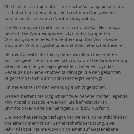
Alle Fenster verfügen über elektrische Aussenjalousien und
sind über Funk bedienbar, die Fenster im Obergeschoss
haben zusätzliche innen Verdunklungsrollos.
Die Wohnung wird mittels einer zentralen Gas-Heizanlage
beheizt. Die Wärmeabgabe erfolgt in der kompletten
Wohnung über eine Fußbodenheizung. Das Warmwasser
wird über Wohnungsstationen mit Wärmetauscher bereitet.
Bei der Auswahl des Heizsystems wurde im Besonderen
auf Energieeffizienz, Umweltschonung und die Einbeziehung
alternativer Energieträger geachtet. Daher verfügt das
Gebäude über eine Photovoltaikanlage, die den gesamten
Allgemeinbereich durch Sonnenenergie versorgt!
Ein Kellerabteil ist der Wohnung auch zugeordnet.
Weiters besteht die Möglichkeit zwei nebeneinanderliegende
Pkw-Abstellplätze zu erwerben. Sie befindet sich in
unmittelbarer Nähe der Garagen Ein- bzw. Ausfahrt.
Die Wohnhausanlage verfügt über weitere Annehmlichkeiten
wie einen Innenhof zur Gemeinschaftsbenützung, zwei
Fahrradabstellräume wovon sich einer auf Gassenebene