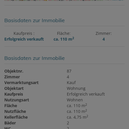
Basisdaten zur Immobilie
Kaufpreis
Fläche
Zimmer
2
Erfolgreich verkauft
ca. 110 m
4
Basisdaten zur Immobilie
Objektnr.
87
Zimmer
4
Vermarktungsart
Kauf
Objektart
Wohnung
Kaufpreis
Erfolgreich verkauft
Nutzungsart
Wohnen
2
Fläche
ca. 110 m
2
Nutzfläche
ca. 110 m
2
Kellerfläche
ca. 4,75 m
Bäder
2
WC
2