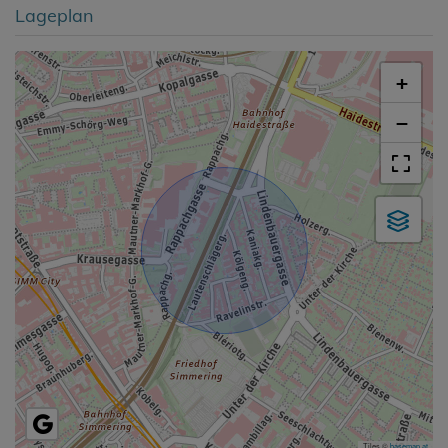
Lageplan
+
−
Tiles ©
basemap.at