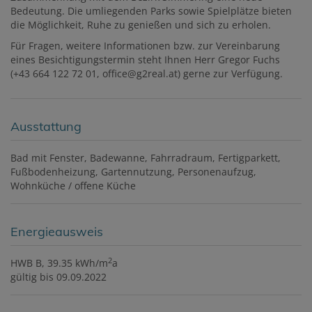
Bedeutung. Die umliegenden Parks sowie Spielplätze bieten
die Möglichkeit, Ruhe zu genießen und sich zu erholen.
Für Fragen, weitere Informationen bzw. zur Vereinbarung
eines Besichtigungstermin steht Ihnen Herr Gregor Fuchs
(+43 664 122 72 01, office@g2real.at) gerne zur Verfügung.
Ausstattung
Bad mit Fenster
Badewanne
Fahrradraum
Fertigparkett
Fußbodenheizung
Gartennutzung
Personenaufzug
Wohnküche / offene Küche
Energieausweis
2
HWB
B, 39.35 kWh/m
a
gültig bis
09.09.2022