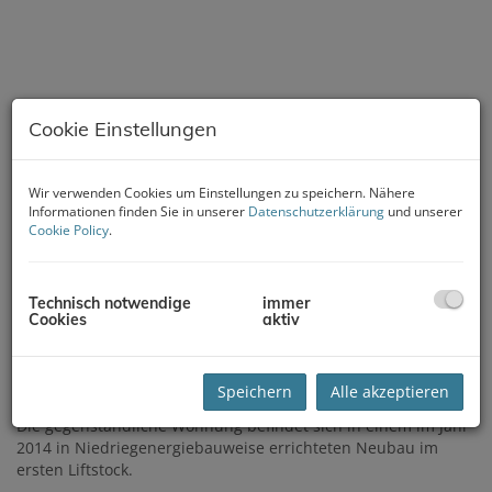
Cookie Einstellungen
Wir verwenden Cookies um Einstellungen zu speichern. Nähere
Informationen finden Sie in unserer
Datenschutzerklärung
und unserer
Cookie Policy
.
Technisch notwendige
immer
Cookies
aktiv
Beschreibung
Speichern
Alle akzeptieren
Die gegenständliche Wohnung befindet sich in einem im Jahr
2014 in Niedriegenergiebauweise errichteten Neubau im
ersten Liftstock.