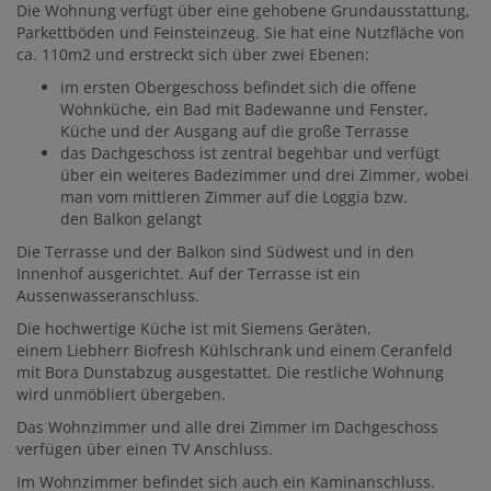
Die Wohnung verfügt über eine gehobene Grundausstattung,
Parkettböden und Feinsteinzeug. Sie hat eine Nutzfläche von
ca. 110m2 und erstreckt sich über zwei Ebenen:
im ersten Obergeschoss befindet sich die offene
Wohnküche, ein Bad mit Badewanne und Fenster,
Küche und der Ausgang auf die große Terrasse
das Dachgeschoss ist zentral begehbar und verfügt
über ein weiteres Badezimmer und drei Zimmer, wobei
man vom mittleren Zimmer auf die Loggia bzw.
den Balkon gelangt
Die Terrasse und der Balkon sind Südwest und in den
Innenhof ausgerichtet. Auf der Terrasse ist ein
Aussenwasseranschluss.
Die hochwertige Küche ist mit Siemens Geräten,
einem Liebherr Biofresh Kühlschrank und einem Ceranfeld
mit Bora Dunstabzug ausgestattet. Die restliche Wohnung
wird unmöbliert übergeben.
Das Wohnzimmer und alle drei Zimmer im Dachgeschoss
verfügen über einen TV Anschluss.
Im Wohnzimmer befindet sich auch ein Kaminanschluss.