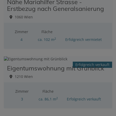
Nähe Mariahilfer Strasse -
Erstbezug nach Generalsanierung
1060 Wien
Zimmer
Fläche
2
4
ca. 102 m
Erfolgreich vermietet
Erfolgreich verkauft
Eigentumswohnung mit Grünblick
1210 Wien
Zimmer
Fläche
2
3
ca. 86,1 m
Erfolgreich verkauft