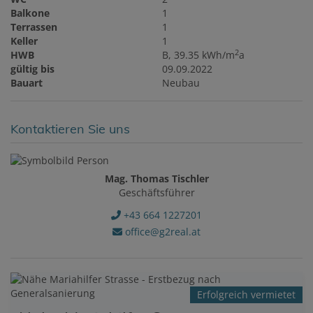
Balkone
1
Terrassen
1
Keller
1
2
HWB
B, 39.35 kWh/m
a
gültig bis
09.09.2022
Bauart
Neubau
Kontaktieren Sie uns
Mag. Thomas Tischler
Geschäftsführer
+43 664 1227201
office@g2real.at
Erfolgreich vermietet