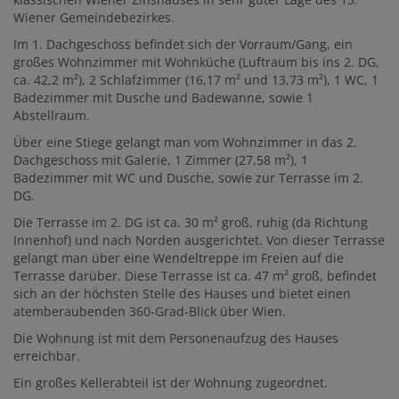
Wiener Gemeindebezirkes.
Im 1. Dachgeschoss befindet sich der Vorraum/Gang, ein
großes Wohnzimmer mit Wohnküche (Luftraum bis ins 2. DG,
ca. 42,2 m²), 2 Schlafzimmer (16,17 m² und 13,73 m²), 1 WC, 1
Badezimmer mit Dusche und Badewanne, sowie 1
Abstellraum.
Über eine Stiege gelangt man vom Wohnzimmer in das 2.
Dachgeschoss mit Galerie, 1 Zimmer (27,58 m²), 1
Badezimmer mit WC und Dusche, sowie zur Terrasse im 2.
DG.
Die Terrasse im 2. DG ist ca. 30 m² groß, ruhig (da Richtung
Innenhof) und nach Norden ausgerichtet. Von dieser Terrasse
gelangt man über eine Wendeltreppe im Freien auf die
Terrasse darüber. Diese Terrasse ist ca. 47 m² groß, befindet
sich an der höchsten Stelle des Hauses und bietet einen
atemberaubenden 360-Grad-Blick über Wien.
Die Wohnung ist mit dem Personenaufzug des Hauses
erreichbar.
Ein großes Kellerabteil ist der Wohnung zugeordnet.