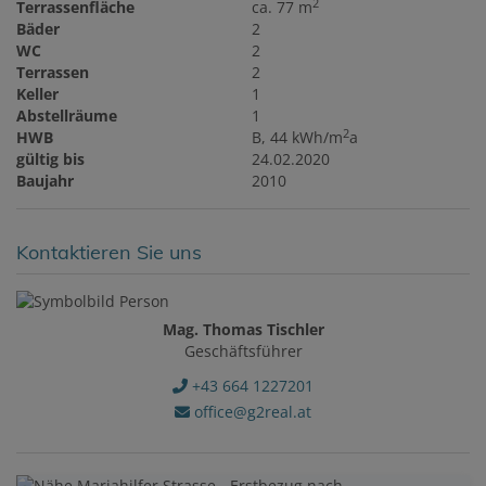
2
Terrassenfläche
ca. 77 m
Bäder
2
WC
2
Terrassen
2
Keller
1
Abstellräume
1
2
HWB
B, 44 kWh/m
a
gültig bis
24.02.2020
Baujahr
2010
Kontaktieren Sie uns
Mag. Thomas Tischler
Geschäftsführer
+43 664 1227201
office@g2real.at