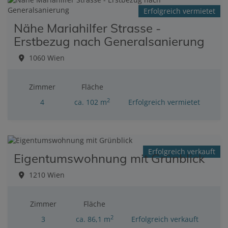
Erfolgreich vermietet
Nähe Mariahilfer Strasse -
Erstbezug nach Generalsanierung
1060 Wien
Zimmer
Fläche
2
4
ca. 102 m
Erfolgreich vermietet
Erfolgreich verkauft
Eigentumswohnung mit Grünblick
1210 Wien
Zimmer
Fläche
2
3
ca. 86,1 m
Erfolgreich verkauft