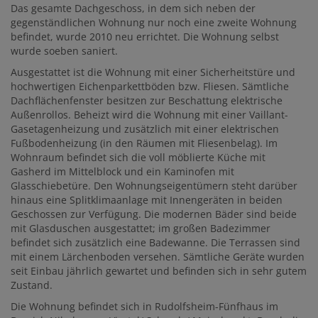
Das gesamte Dachgeschoss, in dem sich neben der
gegenständlichen Wohnung nur noch eine zweite Wohnung
befindet, wurde 2010 neu errichtet. Die Wohnung selbst
wurde soeben saniert.
Ausgestattet ist die Wohnung mit einer Sicherheitstüre und
hochwertigen Eichenparkettböden bzw. Fliesen. Sämtliche
Dachflächenfenster besitzen zur Beschattung elektrische
Außenrollos. Beheizt wird die Wohnung mit einer Vaillant-
Gasetagenheizung und zusätzlich mit einer elektrischen
Fußbodenheizung (in den Räumen mit Fliesenbelag). Im
Wohnraum befindet sich die voll möblierte Küche mit
Gasherd im Mittelblock und ein Kaminofen mit
Glasschiebetüre. Den Wohnungseigentümern steht darüber
hinaus eine Splitklimaanlage mit Innengeräten in beiden
Geschossen zur Verfügung. Die modernen Bäder sind beide
mit Glasduschen ausgestattet; im großen Badezimmer
befindet sich zusätzlich eine Badewanne. Die Terrassen sind
mit einem Lärchenboden versehen. Sämtliche Geräte wurden
seit Einbau jährlich gewartet und befinden sich in sehr gutem
Zustand.
Die Wohnung befindet sich in Rudolfsheim-Fünfhaus im