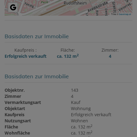
Tiles ©
basemap.at
Basisdaten zur Immobilie
Kaufpreis
Fläche
Zimmer
2
Erfolgreich verkauft
ca. 132 m
4
Basisdaten zur Immobilie
Objektnr.
143
Zimmer
4
Vermarktungsart
Kauf
Objektart
Wohnung
Kaufpreis
Erfolgreich verkauft
Nutzungsart
Wohnen
2
Fläche
ca. 132 m
2
Wohnfläche
ca. 132 m