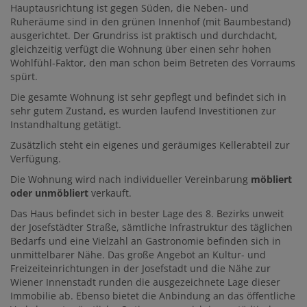
Hauptausrichtung ist gegen Süden, die Neben- und
Ruheräume sind in den grünen Innenhof (mit Baumbestand)
ausgerichtet. Der Grundriss ist praktisch und durchdacht,
gleichzeitig verfügt die Wohnung über einen sehr hohen
Wohlfühl-Faktor, den man schon beim Betreten des Vorraums
spürt.
Die gesamte Wohnung ist sehr gepflegt und befindet sich in
sehr gutem Zustand, es wurden laufend Investitionen zur
Instandhaltung getätigt.
Zusätzlich steht ein eigenes und geräumiges Kellerabteil zur
Verfügung.
Die Wohnung wird nach individueller Vereinbarung
möbliert
oder unmöbliert
verkauft.
Das Haus befindet sich in bester Lage des 8. Bezirks unweit
der Josefstädter Straße, sämtliche Infrastruktur des täglichen
Bedarfs und eine Vielzahl an Gastronomie befinden sich in
unmittelbarer Nähe. Das große Angebot an Kultur- und
Freizeiteinrichtungen in der Josefstadt und die Nähe zur
Wiener Innenstadt runden die ausgezeichnete Lage dieser
Immobilie ab. Ebenso bietet die Anbindung an das öffentliche