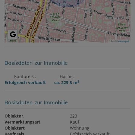
Tiles ©
basemap.at
Basisdaten zur Immobilie
Kaufpreis
Fläche
2
Erfolgreich verkauft
ca. 229,5 m
Basisdaten zur Immobilie
Objektnr.
223
Vermarktungsart
Kauf
Objektart
Wohnung
Kaufpreis
Erfolgreich verkauft