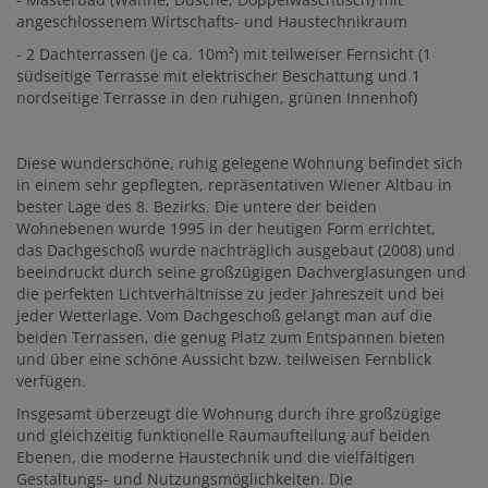
angeschlossenem Wirtschafts- und Haustechnikraum
- 2 Dachterrassen (je ca. 10m²) mit teilweiser Fernsicht (1
südseitige Terrasse mit elektrischer Beschattung und 1
nordseitige Terrasse in den ruhigen, grünen Innenhof)
Diese wunderschöne, ruhig gelegene Wohnung befindet sich
in einem sehr gepflegten, repräsentativen Wiener Altbau in
bester Lage des 8. Bezirks. Die untere der beiden
Wohnebenen wurde 1995 in der heutigen Form errichtet,
das Dachgeschoß wurde nachträglich ausgebaut (2008) und
beeindruckt durch seine großzügigen Dachverglasungen und
die perfekten Lichtverhältnisse zu jeder Jahreszeit und bei
jeder Wetterlage. Vom Dachgeschoß gelangt man auf die
beiden Terrassen, die genug Platz zum Entspannen bieten
und über eine schöne Aussicht bzw. teilweisen Fernblick
verfügen.
Insgesamt überzeugt die Wohnung durch ihre großzügige
und gleichzeitig funktionelle Raumaufteilung auf beiden
Ebenen, die moderne Haustechnik und die vielfältigen
Gestaltungs- und Nutzungsmöglichkeiten. Die