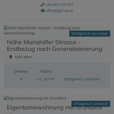
+43 664 1227201
office@g2real.at
Erfolgreich vermietet
Nähe Mariahilfer Strasse -
Erstbezug nach Generalsanierung
1060 Wien
Zimmer
Fläche
2
4
ca. 102 m
Erfolgreich vermietet
Erfolgreich verkauft
Eigentumswohnung mit Grünblick