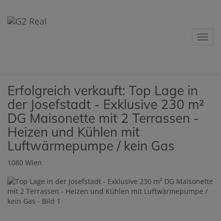
Navig
Erfolgreich verkauft: Top Lage in
der Josefstadt - Exklusive 230 m²
DG Maisonette mit 2 Terrassen -
Heizen und Kühlen mit
Luftwärmepumpe / kein Gas
1080 Wien