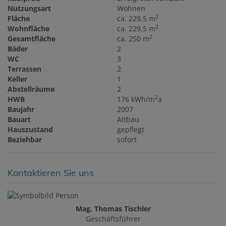
Nutzungsart
Wohnen
2
Fläche
ca. 229,5 m
2
Wohnfläche
ca. 229,5 m
2
Gesamtfläche
ca. 250 m
Bäder
2
WC
3
Terrassen
2
Keller
1
Abstellräume
2
2
HWB
176 kWh/m
a
Baujahr
2007
Bauart
Altbau
Hauszustand
gepflegt
Beziehbar
sofort
Kontaktieren Sie uns
Mag. Thomas Tischler
Geschäftsführer