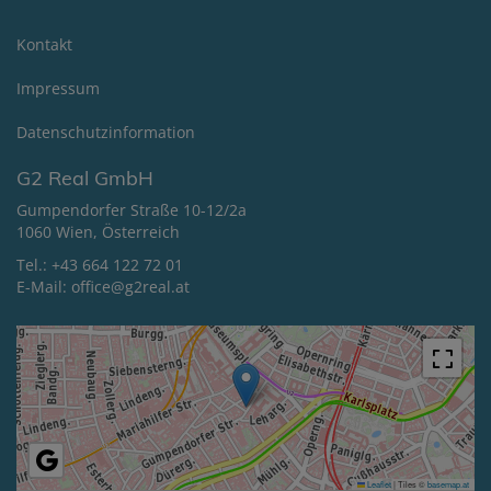
Kontakt
Impressum
Datenschutzinformation
G2 Real GmbH
Gumpendorfer Straße 10-12/2a
1060 Wien, Österreich
Tel.:
+43 664 122 72 01
E-Mail:
office@g2real.at
Leaflet
|
Tiles ©
basemap.at