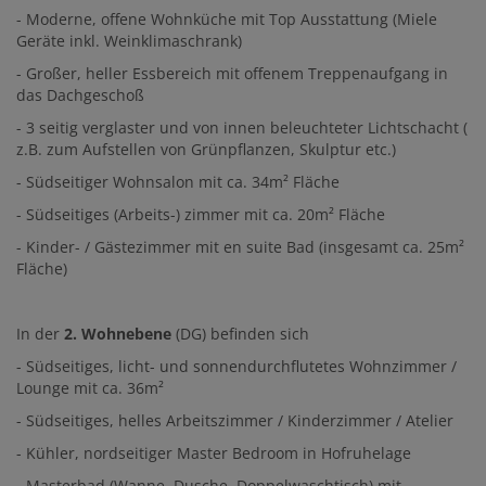
- Moderne, offene Wohnküche mit Top Ausstattung (Miele
Geräte inkl. Weinklimaschrank)
- Großer, heller Essbereich mit offenem Treppenaufgang in
das Dachgeschoß
- 3 seitig verglaster und von innen beleuchteter Lichtschacht (
z.B. zum Aufstellen von Grünpflanzen, Skulptur etc.)
- Südseitiger Wohnsalon mit ca. 34m² Fläche
- Südseitiges (Arbeits-) zimmer mit ca. 20m² Fläche
- Kinder- / Gästezimmer mit en suite Bad (insgesamt ca. 25m²
Fläche)
In der
2. Wohnebene
(DG) befinden sich
- Südseitiges, licht- und sonnendurchflutetes Wohnzimmer /
Lounge mit ca. 36m²
- Südseitiges, helles Arbeitszimmer / Kinderzimmer / Atelier
- Kühler, nordseitiger Master Bedroom in Hofruhelage
- Masterbad (Wanne, Dusche, Doppelwaschtisch) mit