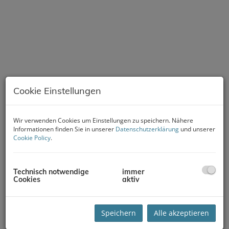
Cookie Einstellungen
Wir verwenden Cookies um Einstellungen zu speichern. Nähere
Informationen finden Sie in unserer
Datenschutzerklärung
und unserer
Cookie Policy
.
Technisch notwendige
immer
Cookies
aktiv
Beschreibung
Speichern
Alle akzeptieren
Zum Verkauf gelangt eine luxuriöse Dachgeschoß