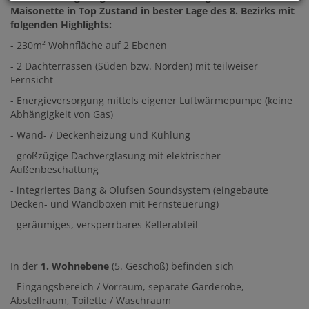
Maisonette in Top Zustand in bester Lage des 8. Bezirks mit
folgenden Highlights:
- 230m² Wohnfläche auf 2 Ebenen
- 2 Dachterrassen (Süden bzw. Norden) mit teilweiser
Fernsicht
- Energieversorgung mittels eigener Luftwärmepumpe (keine
Abhängigkeit von Gas)
- Wand- / Deckenheizung und Kühlung
- großzügige Dachverglasung mit elektrischer
Außenbeschattung
- integriertes Bang & Olufsen Soundsystem (eingebaute
Decken- und Wandboxen mit Fernsteuerung)
- geräumiges, versperrbares Kellerabteil
In der
1. Wohnebene
(5. Geschoß) befinden sich
- Eingangsbereich / Vorraum, separate Garderobe,
Abstellraum, Toilette / Waschraum