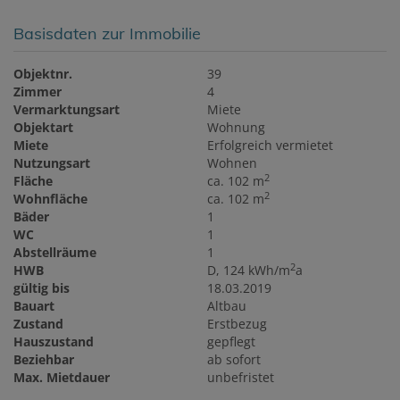
Basisdaten zur Immobilie
Objektnr.
39
Zimmer
4
Vermarktungsart
Miete
Objektart
Wohnung
Miete
Erfolgreich vermietet
Nutzungsart
Wohnen
2
Fläche
ca. 102 m
2
Wohnfläche
ca. 102 m
Bäder
1
WC
1
Abstellräume
1
2
HWB
D, 124 kWh/m
a
gültig bis
18.03.2019
Bauart
Altbau
Zustand
Erstbezug
Hauszustand
gepflegt
Beziehbar
ab sofort
Max. Mietdauer
unbefristet