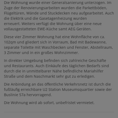
Die Wohnung wurde einer Generalsanierung unterzogen. Im
Zuge der Renovierungsarbeiten wurden die Parkettböden,
Flügeltüren, Wände und Stuckdecken neu aufgearbeitet. Auch
die Elektrik und die Gasetagenheizung wurden
erneuert. Weiters verfügt die Wohnung über eine neue
vollausgestatteten EWE-Küche samt AEG Geräten.
Diese vier Zimmer Wohnung hat eine Wohnfläche von ca.
102qm und gliedert sich in Vorraum, Bad mit Badewanne,
separate Toilette mit Waschbecken und Fenster, Abstellraum,
3 Zimmer und in ein großes Wohnzimmer.
In direkter Umgebung befinden sich zahlreiche Geschäfte
und Restaurants. Auch Einkäufe des täglichen Bedarfs sind
durch die in unmittelbarer Nähe befindliche Mariahilfer
Straße und dem Naschmarkt sehr gut zu erledigen.
Die Anbindung an das öffentliche Verkehrsnetz ist durch die
fußläufig erreichbare U2 Station Museumsquartier sowie der
Buslinie 57a hervorragend.
Die Wohnung wird ab sofort, unbefristet vermietet.