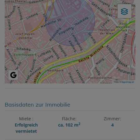
Tiles ©
basemap.at
Basisdaten zur Immobilie
Miete
Fläche
Zimmer
2
Erfolgreich
ca. 102 m
4
vermietet