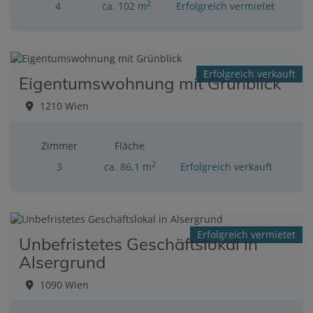
2
4
ca. 102 m
Erfolgreich vermietet
Erfolgreich verkauft
Eigentumswohnung mit Grünblick
1210 Wien
Zimmer
Fläche
2
3
ca. 86,1 m
Erfolgreich verkauft
Erfolgreich vermietet
Unbefristetes Geschäftslokal in
Alsergrund
1090 Wien