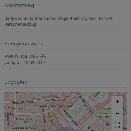
Ausstattung
Badewanne
Einbauküche
Etagenheizung
Gas
Parkett
Personenaufzug
Energieausweis
2
HWB
D, 124 kWh/m
a
gültig bis
18.03.2019
Lageplan
+
−