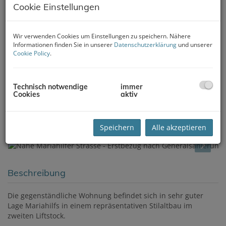
Cookie Einstellungen
Wir verwenden Cookies um Einstellungen zu speichern. Nähere
Informationen finden Sie in unserer
Datenschutzerklärung
und unserer
Cookie Policy
.
Technisch notwendige
immer
Cookies
aktiv
Speichern
Alle akzeptieren
Beschreibung
Die gegenständliche Wohnung befindet sich in sehr guter
Lage Mariahilfs in einem repräsentativen Stilaltbau im
zweiten Liftstock.