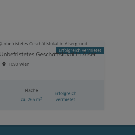
Erfolgreich vermietet
Unbefristetes Geschäftslokal in Alsergrund
1090 Wien
Fläche
Erfolgreich
2
ca. 265 m
vermietet