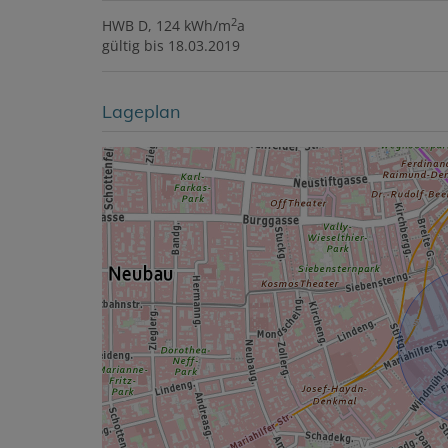
2
HWB
D, 124 kWh/m
a
gültig bis
18.03.2019
Lageplan