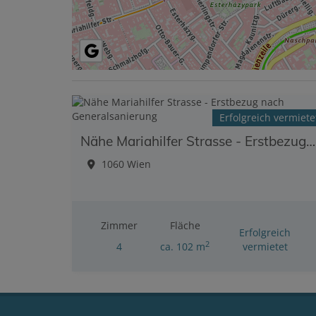
Erfolgreich vermiete
Nähe Mariahilfer Strasse - Erstbezug nach Generalsanierung
1060 Wien
Zimmer
Fläche
Erfolgreich
2
4
ca. 102 m
vermietet