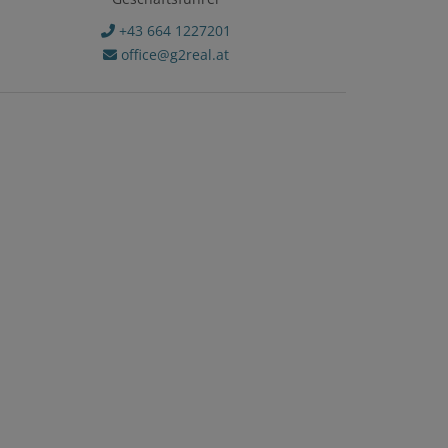
+43 664 1227201
office@g2real.at