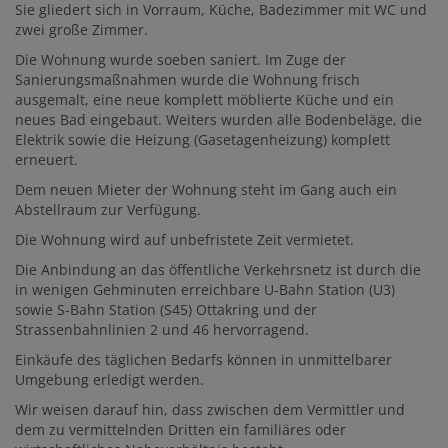
Sie gliedert sich in Vorraum, Küche, Badezimmer mit WC und
zwei große Zimmer.
Die Wohnung wurde soeben saniert. Im Zuge der
Sanierungsmaßnahmen wurde die Wohnung frisch
ausgemalt, eine neue komplett möblierte Küche und ein
neues Bad eingebaut. Weiters wurden alle Bodenbeläge, die
Elektrik sowie die Heizung (Gasetagenheizung) komplett
erneuert.
Dem neuen Mieter der Wohnung steht im Gang auch ein
Abstellraum zur Verfügung.
Die Wohnung wird auf unbefristete Zeit vermietet.
Die Anbindung an das öffentliche Verkehrsnetz ist durch die
in wenigen Gehminuten erreichbare U-Bahn Station (U3)
sowie S-Bahn Station (S45) Ottakring und der
Strassenbahnlinien 2 und 46 hervorragend.
Einkäufe des täglichen Bedarfs können in unmittelbarer
Umgebung erledigt werden.
Wir weisen darauf hin, dass zwischen dem Vermittler und
dem zu vermittelnden Dritten ein familiäres oder