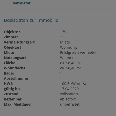
vermietet
Basisdaten zur Immobilie
Objektnr.
179
Zimmer
2
Vermarktungsart
Miete
Objektart
Wohnung
Miete
Erfolgreich vermietet
Nutzungsart
Wohnen
2
Fläche
ca. 58,46 m
2
Wohnfläche
ca. 58,46 m
Bäder
1
Abstellräume
1
2
HWB
100.5 kWh/m
a
gültig bis
17.04.2029
Zustand
vollsaniert
Beziehbar
ab sofort
Max. Mietdauer
unbefristet