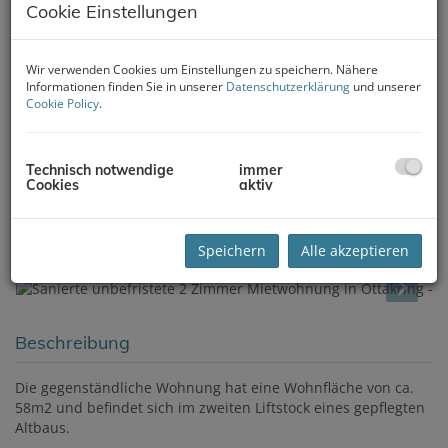
Cookie Einstellungen
Wir verwenden Cookies um Einstellungen zu speichern. Nähere
Informationen finden Sie in unserer
Datenschutzerklärung
und unserer
Cookie Policy
.
Technisch notwendige
immer
Cookies
aktiv
Speichern
Alle akzeptieren
Beschreibung
Die gegenständliche Wohnung hat eine Wohnfläche von ca.
58m2 und befindet sich im zweiten Liftstock eines gepflegten
Altbaus.