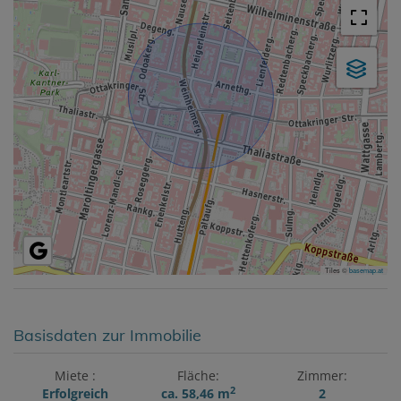
Tiles ©
basemap.at
Basisdaten zur Immobilie
Miete
Fläche
Zimmer
2
Erfolgreich
ca. 58,46 m
2