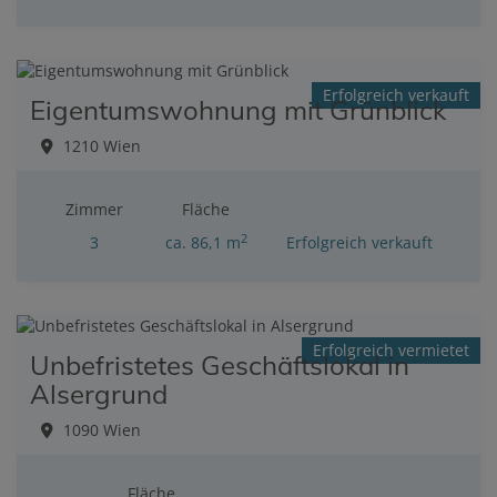
Erfolgreich verkauft
Eigentumswohnung mit Grünblick
1210 Wien
Zimmer
Fläche
2
3
ca. 86,1 m
Erfolgreich verkauft
Erfolgreich vermietet
Unbefristetes Geschäftslokal in
Alsergrund
1090 Wien
Fläche