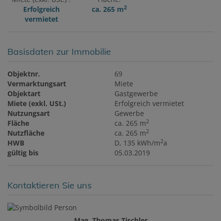
2
Erfolgreich
ca. 265 m
vermietet
Basisdaten zur Immobilie
Objektnr.
69
Vermarktungsart
Miete
Objektart
Gastgewerbe
Miete (exkl. USt.)
Erfolgreich vermietet
Nutzungsart
Gewerbe
2
Fläche
ca. 265 m
2
Nutzfläche
ca. 265 m
2
HWB
D, 135 kWh/m
a
gültig bis
05.03.2019
Kontaktieren Sie uns
Mag. Thomas Tischler