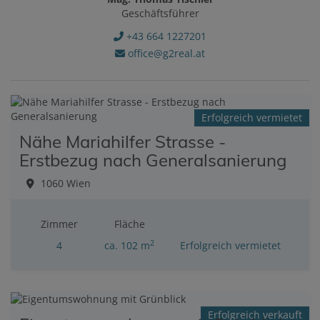
Geschäftsführer
+43 664 1227201
office@g2real.at
Erfolgreich vermietet
Nähe Mariahilfer Strasse -
Erstbezug nach Generalsanierung
1060 Wien
Zimmer
Fläche
2
4
ca. 102 m
Erfolgreich vermietet
Erfolgreich verkauft